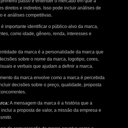
 primeiro passo é entender o mercado em que a
 diretos e indiretos. Isso pode incluir análises de
 e análises competitivas.
é importante identificar o público-alvo da marca,
entes, como idade, gênero, renda, interesses e
entidade da marca é a personalidade da marca que
 decisões sobre o nome da marca, logotipo, cores,
isuais e verbais que ajudam a definir a marca.
mento da marca envolve como a marca é percebida
ncluir decisões sobre o preço, qualidade, proposta
concorrentes.
rca:
A mensagem da marca é a história que a
 inclui a proposta de valor, a missão da empresa e
mitir.