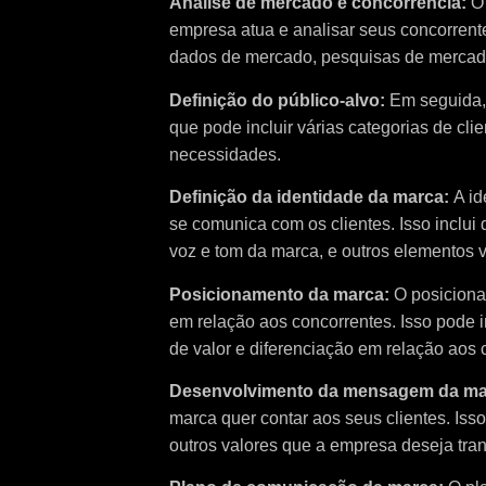
Análise de mercado e concorrência:
O
empresa atua e analisar seus concorrentes
dados de mercado, pesquisas de mercado
Definição do público-alvo:
Em seguida, 
que pode incluir várias categorias de cli
necessidades.
Definição da identidade da marca:
A id
se comunica com os clientes. Isso inclui
voz e tom da marca, e outros elementos v
Posicionamento da marca:
O posiciona
em relação aos concorrentes. Isso pode i
de valor e diferenciação em relação aos 
Desenvolvimento da mensagem da ma
marca quer contar aos seus clientes. Isso
outros valores que a empresa deseja trans