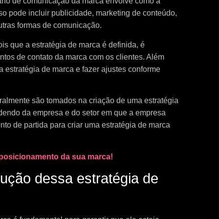
ano de comunicação da marca envolve como a
o pode incluir publicidade, marketing de conteúdo,
outras formas de comunicação.
is que a estratégia de marca é definida, é
ntos de contato da marca com os clientes. Além
da estratégia de marca e fazer ajustes conforme
almente são tomados na criação de uma estratégia
ndendo da empresa e do setor em que a empresa
o de partida para criar uma estratégia de marca
o posicionamento da sua marca!
ução dessa estratégia de