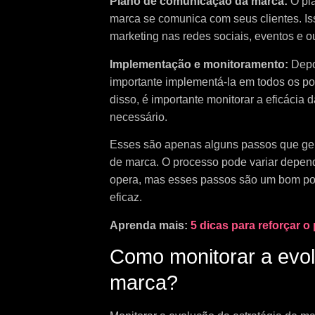
Plano de comunicação da marca:
O pl
marca se comunica com seus clientes. Iss
marketing nas redes sociais, eventos e 
Implementação e monitoramento:
Depo
importante implementá-la em todos os po
disso, é importante monitorar a eficácia 
necessário.
Esses são apenas alguns passos que ger
de marca. O processo pode variar depe
opera, mas esses passos são um bom pont
eficaz.
Aprenda mais:
5 dicas para reforçar 
Como monitorar a evol
marca?