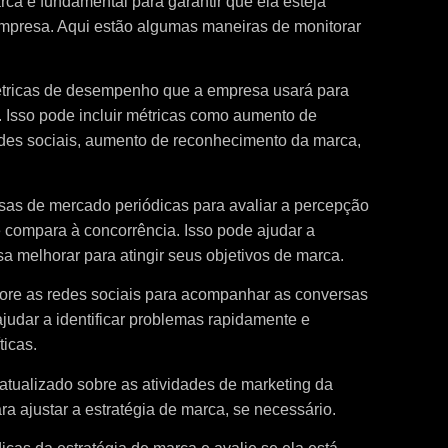
rca é fundamental para garantir que ela esteja
empresa. Aqui estão algumas maneiras de monitorar
tricas de desempenho que a empresa usará para
. Isso pode incluir métricas como aumento de
es sociais, aumento de reconhecimento da marca,
sas de mercado periódicas para avaliar a percepção
e compara à concorrência. Isso pode ajudar a
sa melhorar para atingir seus objetivos de marca.
ore as redes sociais para acompanhar as conversas
judar a identificar problemas rapidamente e
ticas.
tualizado sobre as atividades de marketing da
a ajustar a estratégia de marca, se necessário.