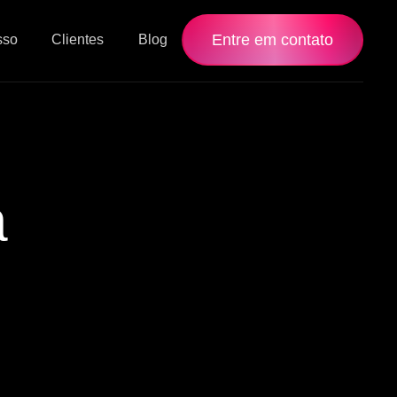
Entre em contato
sso
Clientes
Blog
a