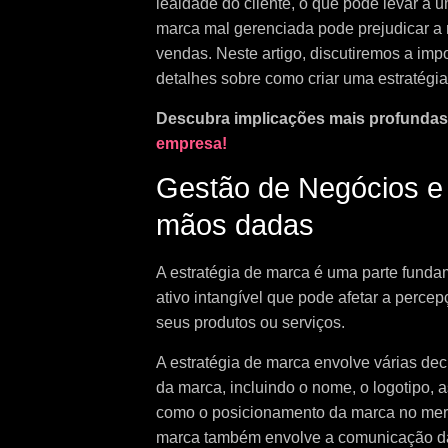
lealdade do cliente, o que pode levar a 
marca mal gerenciada pode prejudicar a 
vendas. Neste artigo, discutiremos a im
detalhes sobre como criar uma estratégi
Descubra implicações mais profunda
empresa!
Gestão de Negócios e
mãos dadas
A estratégia de marca é uma parte funda
ativo intangível que pode afetar a perce
seus produtos ou serviços.
A estratégia de marca envolve várias dec
da marca, incluindo o nome, o logotipo, 
como o posicionamento da marca no merc
marca também envolve a comunicação da