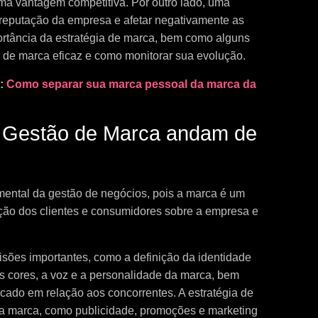
uma vantagem competitiva. Por outro lado, uma
reputação da empresa e afetar negativamente as
portância da estratégia de marca, bem como alguns
a de marca eficaz e como monitorar sua evolução.
s:
Como separar sua marca pessoal da marca da
 Gestão de Marca andam de
mental da gestão de negócios, pois a marca é um
pção dos clientes e consumidores sobre a empresa e
isões importantes, como a definição da identidade
as cores, a voz e a personalidade da marca, bem
ado em relação aos concorrentes. A estratégia de
 marca, como publicidade, promoções e marketing