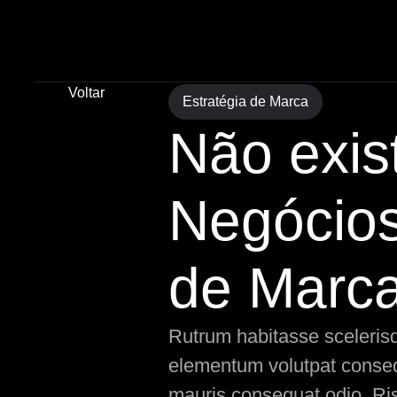
Voltar
Estratégia de Marca
Não exis
Negócios
de Marca
Rutrum habitasse scelerisqu
elementum volutpat consequ
mauris consequat odio. Ris