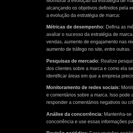
Monitorar a evolução da estratégia de ma
alcançando os objetivos definidos pela 
a evolução da estratégia de marca:
Métricas de desempenho:
Defina as mé
avaliar o sucesso da estratégia de marca
vendas, aumento de engajamento nas red
aumento de tráfego no site, entre outras.
Pesquisas de mercado:
Realize pesqui
dos clientes sobre a marca e como ela s
identificar áreas em que a empresa preci
Monitoramento de redes sociais:
Monit
e comentários sobre a marca. Isso pode a
responder a comentários negativos ou crí
Análise da concorrência:
Mantenha-se a
concorrência e use essas informações par