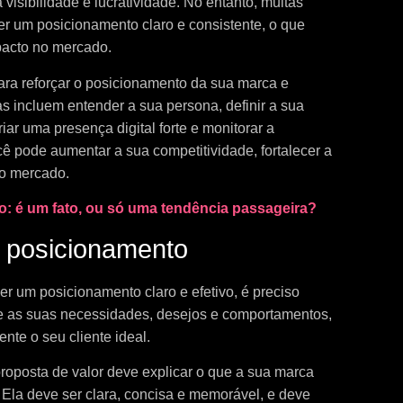
a visibilidade e lucratividade. No entanto, muitas
r um posicionamento claro e consistente, o que
pacto no mercado.
ara reforçar o posicionamento da sua marca e
s incluem entender a sua persona, definir a sua
riar uma presença digital forte e monitorar a
ê pode aumentar a sua competitividade, fortalecer a
o mercado.
o: é um fato, ou só uma tendência passageira?
o posicionamento
er um posicionamento claro e efetivo, é preciso
se as suas necessidades, desejos e comportamentos,
nte o seu cliente ideal.
roposta de valor deve explicar o que a sua marca
. Ela deve ser clara, concisa e memorável, e deve