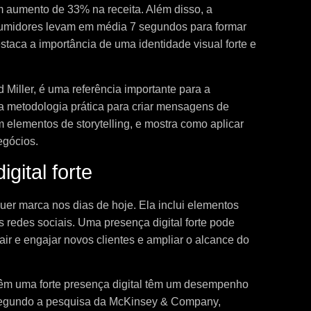
m aumento de 33% na receita. Além disso, a
sumidores levam em média 7 segundos para formar
taca a importância de uma identidade visual forte e
d Miller, é uma referência importante para a
 metodologia prática para criar mensagens de
elementos de storytelling, e mostra como aplicar
egócios.
gital forte
quer marca nos dias de hoje. Ela inclui elementos
s redes sociais. Uma presença digital forte pode
air e engajar novos clientes e ampliar o alcance do
êm uma forte presença digital têm um desempenho
Segundo a pesquisa da McKinsey & Company,