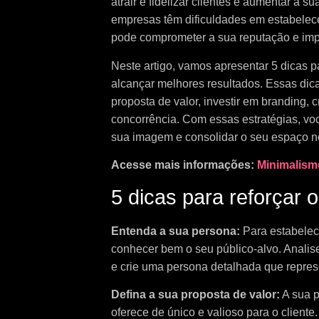
atrair e fidelizar clientes e aumentar a su
empresas têm dificuldades em estabelece
pode comprometer a sua reputação e im
Neste artigo, vamos apresentar 5 dicas p
alcançar melhores resultados. Essas dica
proposta de valor, investir em branding, c
concorrência. Com essas estratégias, voc
sua imagem e consolidar o seu espaço n
Acesse mais informações:
Minimalism
5 dicas para reforçar 
Entenda a sua persona:
Para estabelec
conhecer bem o seu público-alvo. Anali
e crie uma persona detalhada que represe
Defina a sua proposta de valor:
A sua p
oferece de único e valioso para o cliente