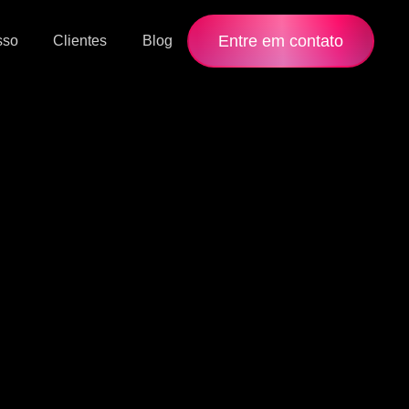
Entre em contato
sso
Clientes
Blog