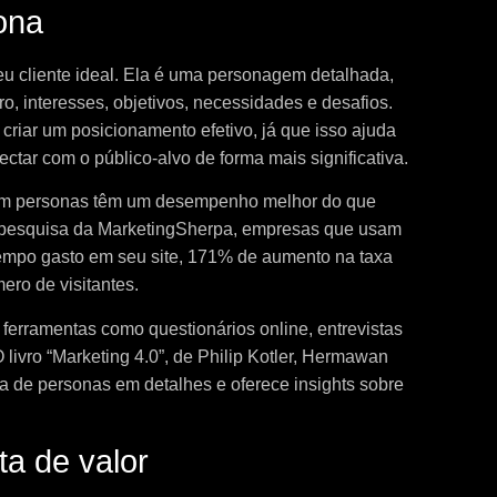
ona
seu cliente ideal. Ela é uma personagem detalhada,
o, interesses, objetivos, necessidades e desafios.
criar um posicionamento efetivo, já que isso ajuda
tar com o público-alvo de forma mais significativa.
am personas têm um desempenho melhor do que
 pesquisa da MarketingSherpa, empresas que usam
mpo gasto em seu site, 171% de aumento na taxa
ro de visitantes.
 ferramentas como questionários online, entrevistas
livro “Marketing 4.0”, de Philip Kotler, Hermawan
a de personas em detalhes e oferece insights sobre
ta de valor