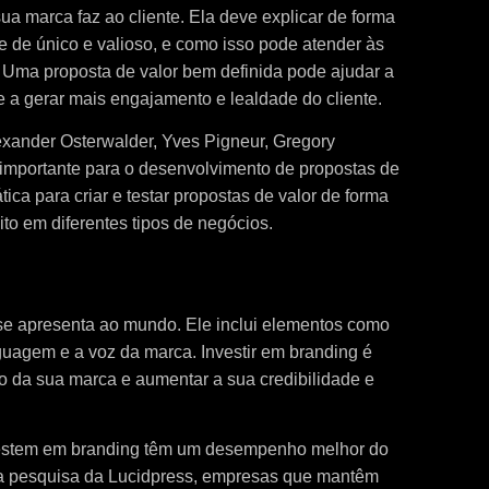
ua marca faz ao cliente. Ela deve explicar de forma
e de único e valioso, e como isso pode atender às
 Uma proposta de valor bem definida pode ajudar a
e a gerar mais engajamento e lealdade do cliente.
lexander Osterwalder, Yves Pigneur, Gregory
 importante para o desenvolvimento de propostas de
ica para criar e testar propostas de valor de forma
to em diferentes tipos de negócios.
se apresenta ao mundo. Ele inclui elementos como
nguagem e a voz da marca. Investir em branding é
o da sua marca e aumentar a sua credibilidade e
estem em branding têm um desempenho melhor do
a pesquisa da Lucidpress, empresas que mantêm