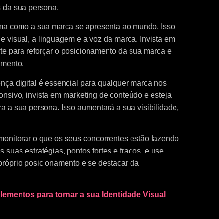
 da sua persona.
rma como a sua marca se apresenta ao mundo. Isso
de visual, a linguagem e a voz da marca. Invista em
te para reforçar o posicionamento da sua marca e
imento.
nça digital é essencial para qualquer marca nos
ponsivo, invista em marketing de conteúdo e esteja
ra a sua persona. Isso aumentará a sua visibilidade,
monitorar o que os seus concorrentes estão fazendo
 suas estratégias, pontos fortes e fracos, e use
próprio posicionamento e se destacar da
lementos para tornar a sua Identidade Visual