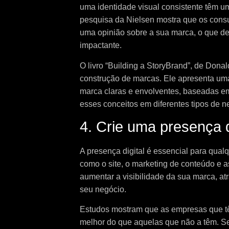
uma identidade visual consistente têm u
pesquisa da Nielsen mostra que os con
uma opinião sobre a sua marca, o que des
impactante.
O livro “Building a StoryBrand”, de Donal
construção de marcas. Ele apresenta uma
marca claras e envolventes, baseadas em 
esses conceitos em diferentes tipos de n
4. Crie uma presença di
A presença digital é essencial para qual
como o site, o marketing de conteúdo e a
aumentar a visibilidade da sua marca, atr
seu negócio.
Estudos mostram que as empresas que t
melhor do que aquelas que não a têm. 