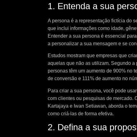
1. Entenda a sua pers
A persona é a representação fictícia do 
que inclui informações como idade, gêner
Entender a sua persona é essencial para 
a personalizar a sua mensagem e se conec
Estudos mostram que empresas que cri
aquelas que não as utilizam. Segundo a
personas têm um aumento de 900% no te
de conversão e 111% de aumento no núme
Para criar a sua persona, você pode usar
com clientes ou pesquisas de mercado. O 
Kartajaya e Iwan Setiawan, aborda o tem
como criá-las de forma efetiva.
2. Defina a sua propos