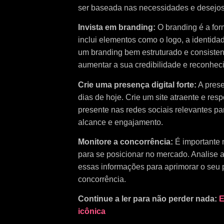
ser baseada nas necessidades e desejos
Invista em branding:
O branding é a fo
inclui elementos como o logo, a identida
um branding bem estruturado e consisten
aumentar a sua credibilidade e reconhec
Crie uma presença digital forte:
A prese
dias de hoje. Crie um site atraente e res
presente nas redes sociais relevantes pa
alcance e engajamento.
Monitore a concorrência:
É importante 
para se posicionar no mercado. Analise as
essas informações para aprimorar o seu 
concorrência.
Continue a ler para não perder nada:
E
icônica