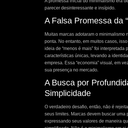
A promessa inicial do minimalismo era d
parecer desinteressante e insípido.
A Falsa Promessa da 
Muitas marcas adotaram o minimalismo 
ponta. No entanto, em muitos casos, isso 
ideia de “menos é mais” foi interpretada
características únicas, levando a identi
empresa. Essa “economia” visual, em ve
sua presença no mercado.
A Busca por Profundi
Simplicidade
O verdadeiro desafio, então, não é rejei
seus limites. Marcas devem buscar uma p
expressando seus valores de maneira q