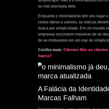
simplificado. Não é o minimalismo em si
ou mal orientada dele.
Enquanto o minimalismo tem seu lugar e
certas ideias e valores, as marcas deve
busca por simplicidade. Em um mundo onde
empresas encontrem maneiras de se des
de se misturarem em um mar de simplici
Confira mais:
Clientes fiéis ou cliente
marca?
A Falácia da Identidad
Marcas Falham