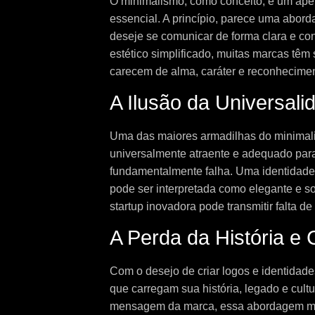
O minimalismo, como conceito, é um apel
essencial. A princípio, parece uma abor
deseje se comunicar de forma clara e con
estético simplificado, muitas marcas têm 
carecem de alma, caráter e reconhecimen
A Ilusão da Universali
Uma das maiores armadilhas do minimali
universalmente atraente e adequado par
fundamentalmente falha. Uma identidade 
pode ser interpretada como elegante e 
startup inovadora pode transmitir falta de
A Perda da História e 
Com o desejo de criar logos e identidade
que carregam sua história, legado e cultu
mensagem da marca, essa abordagem mui