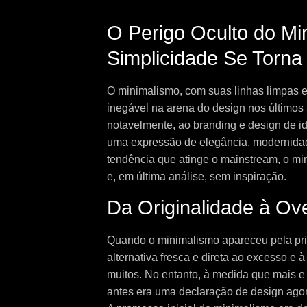
O Perigo Oculto do Mi
Simplicidade Se Torna
O minimalismo, com suas linhas limpas e p
inegável na arena do design nos últimos 
notavelmente, ao branding e design de i
uma expressão de elegância, modernidad
tendência que atinge o mainstream, o min
e, em última análise, sem inspiração.
Da Originalidade à Ove
Quando o minimalismo apareceu pela pri
alternativa fresca e direta ao excesso e 
muitos. No entanto, à medida que mais 
antes era uma declaração de design agor