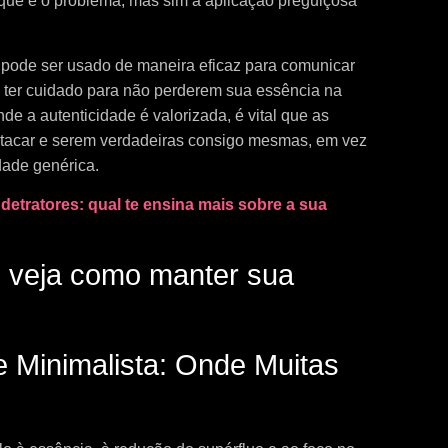
 que é o problema, mas sim a aplicação preguiçosa
 pode ser usado de maneira eficaz para comunicar
m ter cuidado para não perderem sua essência na
 a autenticidade é valorizada, é vital que as
tacar e serem verdadeiras consigo mesmas, em vez
dade genérica.
s detratores: qual te ensina mais sobre a sua
e Minimalista: Onde Muitas