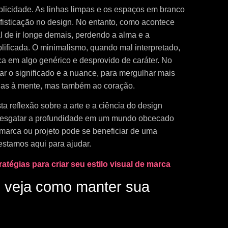
icidade. As linhas limpas e os espaços em branco
fisticação no design. No entanto, como acontece
l de ir longe demais, perdendo a alma e a
lificada. O minimalismo, quando mal interpretado,
a em algo genérico e desprovido de caráter. No
ar o significado e a nuance, para mergulhar mais
enas à mente, mas também ao coração.
reflexão sobre a arte e a ciência do design
resgatar a profundidade em um mundo obcecado
a marca ou projeto pode se beneficiar de uma
stamos aqui para ajudar.
atégias para criar seu estilo visual de marca