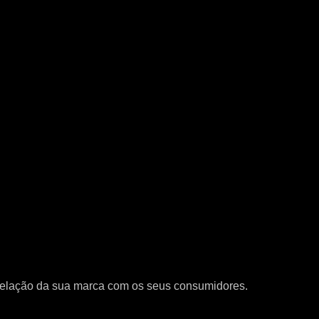
relação da sua marca com os seus consumidores.