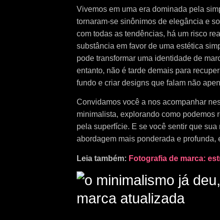
Vivemos em uma era dominada pela simpl
tornaram-se sinônimos de elegância e so
com todas as tendências, há um risco rea
substância em favor de uma estética simp
pode transformar uma identidade de marc
entanto, não é tarde demais para recuper
fundo e criar designs que falam não ap
Convidamos você a nos acompanhar nesta 
minimalista, explorando como podemos 
pela superfície. E se você sentir que su
abordagem mais ponderada e profunda, e
Leia também:
Fotografia de marca: estr