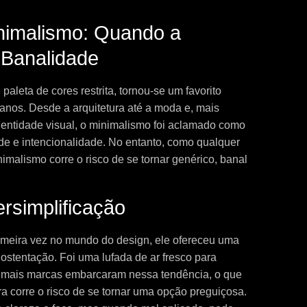
nimalismo: Quando a
 Banalidade
aleta de cores restrita, tornou-se um favorito
anos. Desde a arquitetura até a moda e, mais
dentidade visual, o minimalismo foi aclamado como
e e intencionalidade. No entanto, como qualquer
imalismo corre o risco de se tornar genérico, banal
rsimplificação
meira vez no mundo do design, ele ofereceu uma
à ostentação. Foi uma lufada de ar fresco para
e mais marcas embarcaram nessa tendência, o que
a corre o risco de se tornar uma opção preguiçosa.