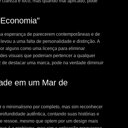
e clareza e foco, mas quando mal aplicado, pode
“Economia”
na esperança de parecerem contemporâneas e de
levou a uma falta de personalidade e distinção. A
 por alguns como uma licença para eliminar
dades visuais que poderiam pertencer a qualquer
z de destacar uma marca, pode na verdade diminuir
dade em um Mar de
tar o minimalismo por completo, mas sim reconhecer
rofundidade autêntica, contando suas histórias e
ue ressoe, mesmo que optem por um design mais