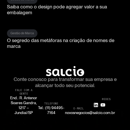
Saiba como o design pode agregar valor a sua
embalagem
Gestão de Marca
O segredo das metáforas na criação de nomes de
marca
Conte conosco para transformar
sua empresa e
alcançar todo seu potencial.
FALE COM A
GENTE
End.: R. Antenor
REDES
Soares Gandra,
TELEFONE
1217 –
Tel.: (11) 94495-
E-MAIL
Jundiaí/SP
7164
novosnegocios@salcio.com.br