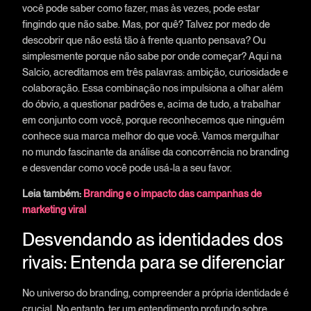
você pode saber como fazer, mas às vezes, pode estar
fingindo que não sabe. Mas, por quê? Talvez por medo de
descobrir que não está tão à frente quanto pensava? Ou
simplesmente porque não sabe por onde começar? Aqui na
Salcio, acreditamos em três palavras: ambição, curiosidade e
colaboração. Essa combinação nos impulsiona a olhar além
do óbvio, a questionar padrões e, acima de tudo, a trabalhar
em conjunto com você, porque reconhecemos que ninguém
conhece sua marca melhor do que você. Vamos mergulhar
no mundo fascinante da análise da concorrência no branding
e desvendar como você pode usá-la a seu favor.
Leia também:
Branding e o impacto das campanhas de
marketing viral
Desvendando as identidades dos
rivais: Entenda para se diferenciar
No universo do branding, compreender a própria identidade é
crucial. No entanto, ter um entendimento profundo sobre