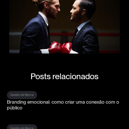
Posts relacionados
Gestão de Marca
Branding emocional: como criar uma conexão com o
público
Gestão de Marca