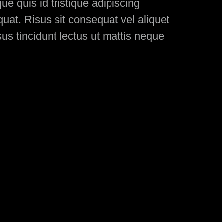
e quis id tristique adipiscing
at. Risus sit consequat vel aliquet
us tincidunt lectus ut mattis neque