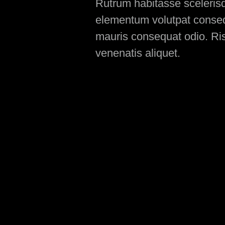
Rutrum habitasse scelerisqu
elementum volutpat consequ
mauris consequat odio. Ris
venenatis aliquet.