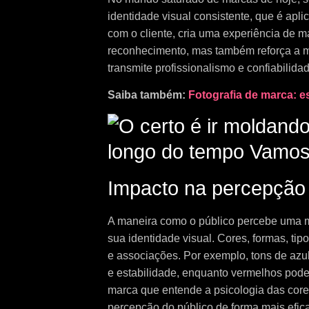
identidade visual consistente, que é apl
com o cliente, cria uma experiência de m
reconhecimento, mas também reforça a m
transmite profissionalismo e confiabilidad
Saiba também:
Fotografia de marca: es
Impacto na percepção 
A maneira como o público percebe uma ma
sua identidade visual. Cores, formas, ti
e associações. Por exemplo, tons de az
e estabilidade, enquanto vermelhos pod
marca que entende a psicologia das cores
percepção do público de forma mais efica