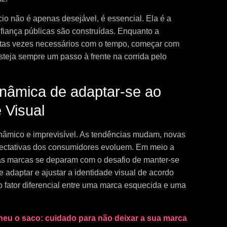
cio não é apenas desejável, é essencial. Ela é a
fiança públicas são construídas. Enquanto a
uitas vezes necessários com o tempo, começar com
teja sempre um passo à frente na corrida pelo
inâmica de adaptar-se ao
 Visual
nâmico e imprevisível. As tendências mudam, novas
pectativas dos consumidores evoluem. Em meio a
s marcas se deparam com o desafio de manter-se
e adaptar e ajustar a identidade visual de acordo
fator diferencial entre uma marca esquecida e uma
eu o saco: cuidado para não deixar a sua marca