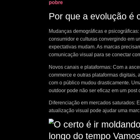
pobre
Por que a evolução é c
Mudanças demográficas e psicográficas
consumidor e culturas convergindo em u
expectativas mudam. As marcas precisam
comunicação visual para se conectar com
Novos canais e plataformas: Com a ascens
commerce e outras plataformas digitais,
com o público mudou drasticamente. Uma
outdoor pode não ser eficaz em um post 
Diferenciação em mercados saturados: Em
atualização visual pode ajudar uma marca