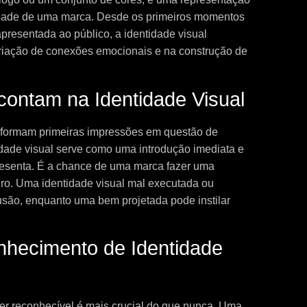
lidade de uma marca. Desde os primeiros momentos
resentada ao público, a identidade visual
iação de conexões emocionais e na construção de
contam na Identidade Visual
formam primeiras impressões em questão de
dade visual serve como uma introdução imediata e
resenta. É a chance de uma marca fazer uma
ro. Uma identidade visual mal executada ou
usão, enquanto uma bem projetada pode instilar
onhecimento de Identidade
er reconhecível é mais crucial do que nunca. Uma