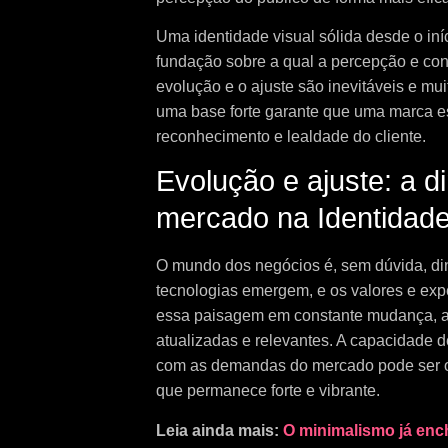
Uma identidade visual sólida desde o iní
fundação sobre a qual a percepção e con
evolução e o ajuste são inevitáveis e m
uma base forte garante que uma marca es
reconhecimento e lealdade do cliente.
Evolução e ajuste: a d
mercado na Identidade
O mundo dos negócios é, sem dúvida, di
tecnologias emergem, e os valores e ex
essa paisagem em constante mudança, a
atualizadas e relevantes. A capacidade d
com as demandas do mercado pode ser o 
que permanece forte e vibrante.
Leia ainda mais:
O minimalismo já ench