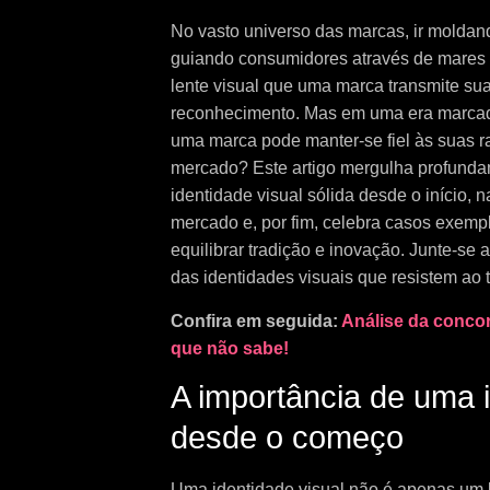
No vasto universo das marcas, ir moldan
guiando consumidores através de mares r
lente visual que uma marca transmite su
reconhecimento. Mas em uma era marcada
uma marca pode manter-se fiel às suas 
mercado? Este artigo mergulha profunda
identidade visual sólida desde o início,
mercado e, por fim, celebra casos exemp
equilibrar tradição e inovação. Junte-se 
das identidades visuais que resistem ao 
Confira em seguida:
Análise da concor
que não sabe!
A importância de uma i
desde o começo
Uma identidade visual não é apenas um 