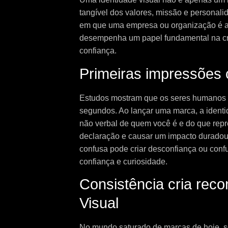
tangível dos valores, missão e persona
em que uma empresa ou organização é ap
desempenha um papel fundamental na cr
confiança.
Primeiras impressões 
Estudos mostram que os seres humanos 
segundos. Ao lançar uma marca, a identi
não verbal de quem você é e do que rep
declaração e causar um impacto duradou
confusa pode criar desconfiança ou conf
confiança e curiosidade.
Consistência cria rec
Visual
No mundo saturado de marcas de hoje, s