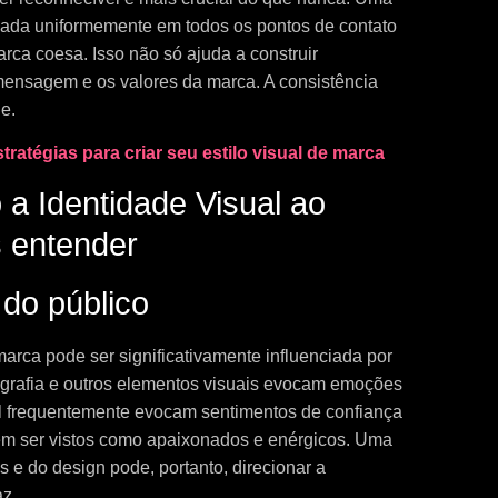
icada uniformemente em todos os pontos de contato
arca coesa. Isso não só ajuda a construir
ensagem e os valores da marca. A consistência
e.
tratégias para criar seu estilo visual de marca
do público
rca pode ser significativamente influenciada por
pografia e outros elementos visuais evocam emoções
ul frequentemente evocam sentimentos de confiança
em ser vistos como apaixonados e enérgicos. Uma
 e do design pode, portanto, direcionar a
z.