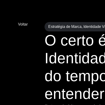
Voltar
Estratégia de Marca
,
Identidade V
O certo 
Identida
do temp
entender