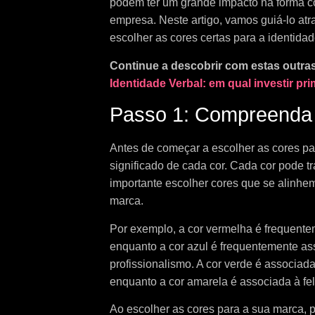
podem ter um grande impacto na forma c
empresa. Neste artigo, vamos guiá-lo at
escolher as cores certas para a identida
Continue a descobrir com estas outra
Identidade Verbal: em qual investir pr
Passo 1: Compreenda o
Antes de começar a escolher as cores par
significado de cada cor. Cada cor pode t
importante escolher cores que se alinh
marca.
Por exemplo, a cor vermelha é frequente
enquanto a cor azul é frequentemente ass
profissionalismo. A cor verde é associad
enquanto a cor amarela é associada à fel
Ao escolher as cores para a sua marca, 