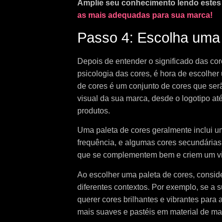
Amplie seu conhecimento lendo estes 
as mais adequadas para sua marca!
Passo 4: Escolha uma 
Depois de entender o significado das cor
psicologia das cores, é hora de escolhe
de cores é um conjunto de cores que ser
visual da sua marca, desde o logotipo at
produtos.
Uma paleta de cores geralmente inclui u
frequência, e algumas cores secundárias
que se complementem bem e criem um vis
Ao escolher uma paleta de cores, consi
diferentes contextos. Por exemplo, se a 
querer cores brilhantes e vibrantes para 
mais suaves e pastéis em material de mar