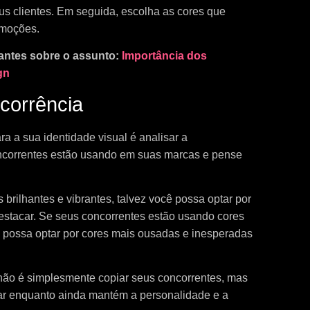
s clientes. Em seguida, escolha as cores que
moções.
tantes sobre o assunto:
Importância dos
gn
corrência
a a sua identidade visual é analisar a
oncorrentes estão usando em suas marcas e pense
brilhantes e vibrantes, talvez você possa optar por
destacar. Se seus concorrentes estão usando cores
ê possa optar por cores mais ousadas e inesperadas
 não é simplesmente copiar seus concorrentes, mas
ar enquanto ainda mantém a personalidade e a