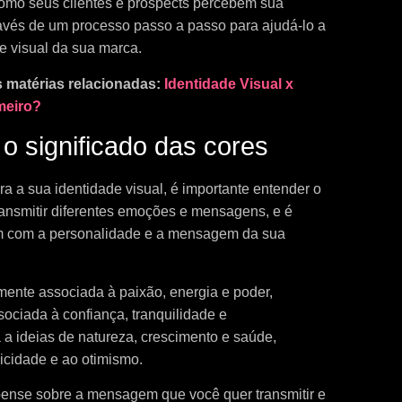
omo seus clientes e prospects percebem sua
ravés de um processo passo a passo para ajudá-lo a
de visual da sua marca.
s matérias relacionadas:
Identidade Visual x
imeiro?
 significado das cores
a a sua identidade visual, é importante entender o
ransmitir diferentes emoções e mensagens, e é
em com a personalidade e a mensagem da sua
mente associada à paixão, energia e poder,
ociada à confiança, tranquilidade e
a a ideias de natureza, crescimento e saúde,
icidade e ao otimismo.
pense sobre a mensagem que você quer transmitir e