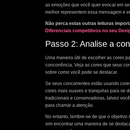
as emoções que você quer evocar em seu
melhor representem essa mensagem e e
Não perca estas outras leituras impor
Diferenciais competitivos no seu Desi
Passo 2: Analise a con
Uma maneira útil de escolher as cores par
concorrência. Veja as cores que seus c
sobre como você pode se destacar.
Se seus concorrentes estão usando cores 
cores mais suaves e tranquilas para se 
tradicionais e conservadoras, talvez voc
para chamar a atenção.
No entanto, lembre-se de que o objetivo
sim encontrar uma maneira de se destac