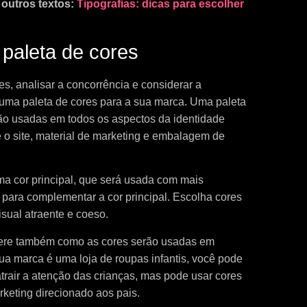
outros textos:
Tipografias: dicas para escolher
paleta de cores
es, analisar a concorrência e considerar a
r uma paleta de cores para a sua marca. Uma paleta
ão usadas em todos os aspectos da identidade
é o site, material de marketing e embalagem de
ma cor principal, que será usada com mais
 para complementar a cor principal. Escolha cores
ual atraente e coeso.
dere também como as cores serão usadas em
sua marca é uma loja de roupas infantis, você pode
atrair a atenção das crianças, mas pode usar cores
keting direcionado aos pais.