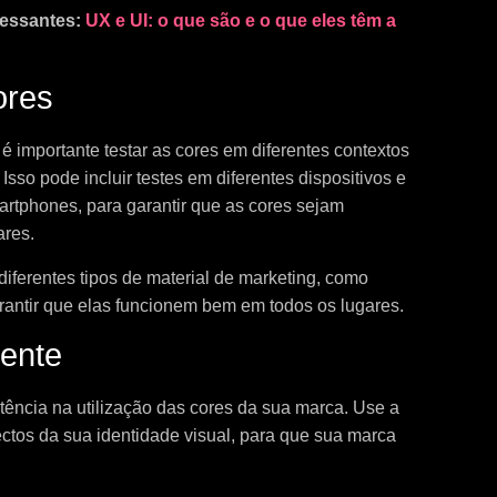
ressantes:
UX e UI: o que são e o que eles têm a
ores
é importante testar as cores em diferentes contextos
Isso pode incluir testes em diferentes dispositivos e
artphones, para garantir que as cores sejam
ares.
iferentes tipos de material de marketing, como
 garantir que elas funcionem bem em todos os lugares.
tente
tência na utilização das cores da sua marca. Use a
tos da sua identidade visual, para que sua marca