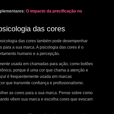
mplementares:
O impacto da precificação no
psicologia das cores
a psicologia das cores também pode desempenhar
 para a sua marca. A psicologia das cores é o
ortamento humano e a percepção.
temente usada em chamadas para ação, como botões
trônico, porque é uma cor que chama a atenção e
azul é frequentemente usada em marcas
or que transmite confiança e profissionalismo.
olher as cores para a sua marca. Pense sobre como
quando vêem sua marca e escolha cores que evocam