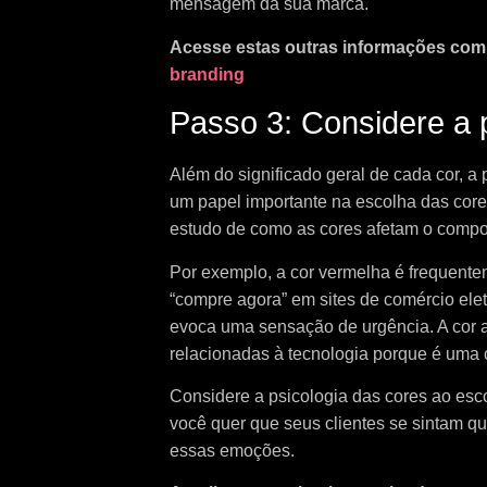
mensagem da sua marca.
Acesse estas outras informações co
branding
Passo 3: Considere a 
Além do significado geral de cada cor, 
um papel importante na escolha das cores
estudo de como as cores afetam o comp
Por exemplo, a cor vermelha é frequen
“compre agora” em sites de comércio ele
evoca uma sensação de urgência. A cor 
relacionadas à tecnologia porque é uma c
Considere a psicologia das cores ao esc
você quer que seus clientes se sintam 
essas emoções.