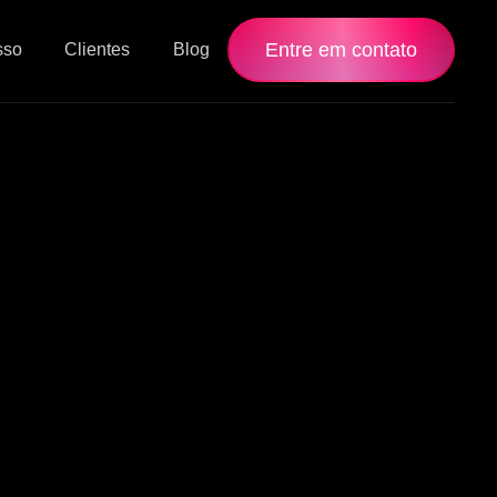
Entre em contato
sso
Clientes
Blog