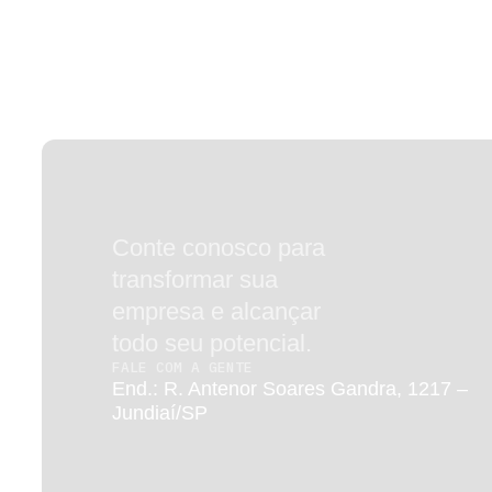
Conte conosco para
transformar
sua
empresa e alcançar
todo seu potencial.
FALE COM A GENTE
End.: R. Antenor Soares Gandra, 1217 –
Jundiaí/SP