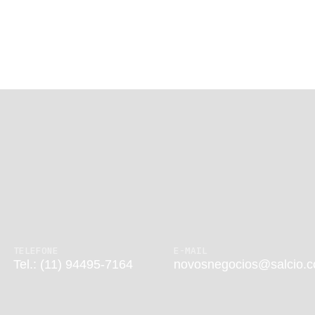
TELEFONE
E-MAIL
Tel.: (11) 94495-7164
novosnegocios@salcio.c