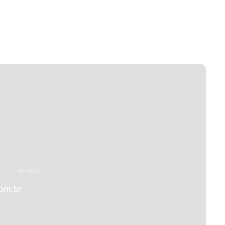
REDES
om.br