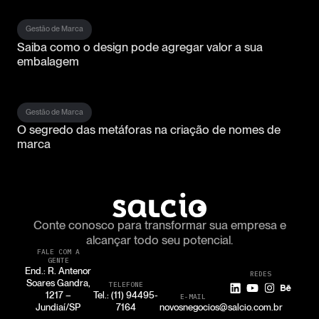
Gestão de Marca
Saiba como o design pode agregar valor a sua
embalagem
Gestão de Marca
O segredo das metáforas na criação de nomes de
marca
Conte conosco para transformar
sua empresa e
alcançar todo seu potencial.
FALE COM A
GENTE
End.: R. Antenor
REDES
Soares Gandra,
TELEFONE
1217 –
Tel.: (11) 94495-
E-MAIL
Jundiaí/SP
7164
novosnegocios@salcio.com.br