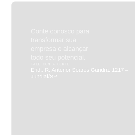
Conte conosco para
transformar
sua
empresa e alcançar
todo seu potencial.
FALE COM A GENTE
End.: R. Antenor Soares Gandra, 1217 –
Jundiaí/SP