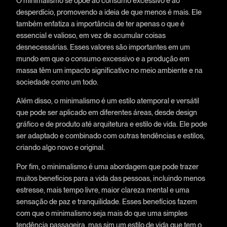
O minimalismo se opõe ao consumo excessivo e ao
desperdício, promovendo a ideia de que menos é mais. Ele
também enfatiza a importância de ter apenas o que é
essencial e valioso, em vez de acumular coisas
desnecessárias. Esses valores são importantes em um
mundo em que o consumo excessivo e a produção em
massa têm um impacto significativo no meio ambiente e na
sociedade como um todo.
Além disso, o minimalismo é um estilo atemporal e versátil
que pode ser aplicado em diferentes áreas, desde design
gráfico e de produto até arquitetura e estilo de vida. Ele pode
ser adaptado e combinado com outras tendências e estilos,
criando algo novo e original.
Por fim, o minimalismo é uma abordagem que pode trazer
muitos benefícios para a vida das pessoas, incluindo menos
estresse, mais tempo livre, maior clareza mental e uma
sensação de paz e tranquilidade. Esses benefícios fazem
com que o minimalismo seja mais do que uma simples
tendência passageira, mas sim um estilo de vida que tem o