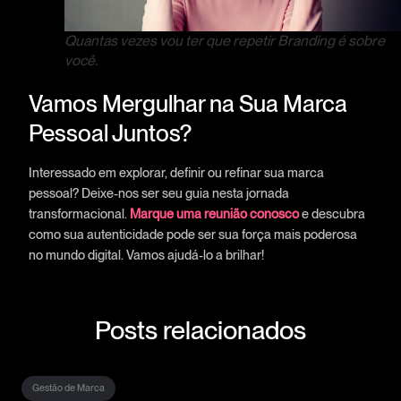
Quantas vezes vou ter que repetir Branding é sobre
você.
Vamos Mergulhar na Sua Marca
Pessoal Juntos?
Interessado em explorar, definir ou refinar sua marca
pessoal? Deixe-nos ser seu guia nesta jornada
transformacional.
Marque uma reunião conosco
e descubra
como sua autenticidade pode ser sua força mais poderosa
no mundo digital. Vamos ajudá-lo a brilhar!
Posts relacionados
Gestão de Marca