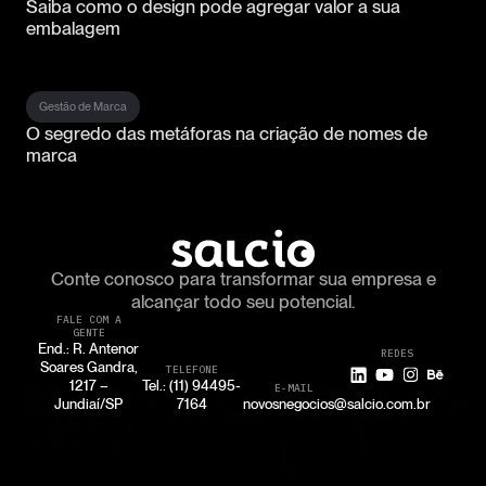
Saiba como o design pode agregar valor a sua
embalagem
Gestão de Marca
O segredo das metáforas na criação de nomes de
marca
Conte conosco para transformar
sua empresa e
alcançar todo seu potencial.
FALE COM A
GENTE
End.: R. Antenor
REDES
Soares Gandra,
TELEFONE
1217 –
Tel.: (11) 94495-
E-MAIL
Jundiaí/SP
7164
novosnegocios@salcio.com.br