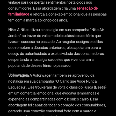
vintage para despertar sentimentos nostálgicos nos
consumidores. Essa abordagem cria uma
sensação de
familiaridade
e reforça a conexão emocional que as pessoas
têm com a marca ao longo dos anos.
Nike:
A Nike utilizou a nostalgia em sua campanha “Nike Air
Jordan” ao trazer de volta modelos clássicos de tênis que
fizeram sucesso no passado. Ao resgatar designs e estilos
que remetem a décadas anteriores, eles apelaram para o
desejo de autenticidade e exclusividade dos consumidores,
despertando a nostalgia daqueles que vivenciaram a
popularidade desses tênis no passado.
Volkswagen:
A Volkswagen também se aproveitou da
nostalgia em sua campanha “O Carro que Você Nunca
Esqueceu”. Eles trouxeram de volta o clássico Fusca (Beetle)
em um comercial emocional que evocava lembranças e
experiências compartilhadas com o icônico carro. Essa
abordagem foi capaz de tocar o coração dos consumidores,
gerando uma conexão emocional forte com a marca e