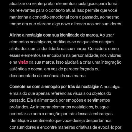
atualizar ou reinterpretar elementos nostálgicos para torná-
los relevantes para o contexto atual. Isso permite que você
mantenha a conexão emocional com o passado, ao mesmo
tempo em que oferece algo novo e fresco aos consumidores.
Alinhe a nostalgia com sua identidade de marca:
Ao usar
elementos nostálgicos, certifique-se de que eles estejam
alinhados com a identidade da sua marca. Considere como
esses elementos se encaixam na personalidade, nos valores
e na
visão
da sua marca. Isso ajudará a criar uma integração
autêntica e coesa, em vez de parecer forçada ou
desconectada da essência da sua marca.
Conecte-se com a emoção por trás da nostalgia:
A nostalgia
é mais do que apenas referências visuais ou objetos do
passado. Ela é alimentada por emoções e sentimentos
profundos. Ao integrar elementos nostálgicos, busque
conectar-se com a emoção por trás dessas lembranças.
Identifique o sentimento que você deseja despertar nos
consumidores e encontre maneiras criativas de evocá-lo por