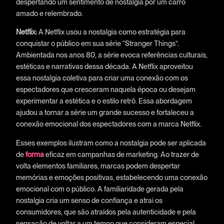
despertando um sentimento de nostalgia por um carro
amado e relembrado.
Netflix:
A Netflix usou a nostalgia como estratégia para
conquistar o público em sua série “Stranger Things”.
Ambientada nos anos 80, a série evoca referências culturais,
estéticas e narrativas dessa década. A Netflix aproveitou
essa nostalgia coletiva para criar uma conexão com os
espectadores que cresceram naquela época ou desejam
experimentar a estética e o estilo retrô. Essa abordagem
ajudou a tornar a série um grande sucesso e fortaleceu a
conexão emocional dos espectadores com a marca Netflix.
Esses exemplos ilustram como a nostalgia pode ser aplicada
de
forma
eficaz em campanhas de marketing. Ao trazer de
volta elementos familiares, marcas podem despertar
memórias e emoções positivas, estabelecendo uma conexão
emocional com o público. A familiaridade gerada pela
nostalgia cria um senso de confiança e atrai os
consumidores, que são atraídos pela autenticidade e pela
sensação de voltar a um tempo que consideram especial.