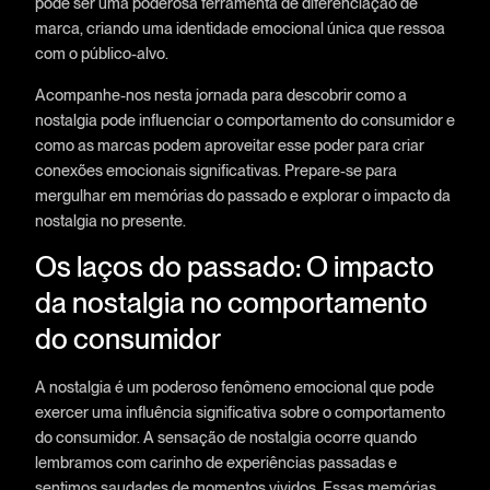
pode ser uma poderosa ferramenta de diferenciação de
marca, criando uma identidade emocional única que ressoa
com o público-alvo.
Acompanhe-nos nesta jornada para descobrir como a
nostalgia pode influenciar o comportamento do consumidor e
como as marcas podem aproveitar esse poder para criar
conexões emocionais significativas. Prepare-se para
mergulhar em memórias do passado e explorar o impacto da
nostalgia no presente.
Os laços do passado: O impacto
da nostalgia no comportamento
do consumidor
A nostalgia é um poderoso fenômeno emocional que pode
exercer uma influência significativa sobre o comportamento
do consumidor. A sensação de nostalgia ocorre quando
lembramos com carinho de experiências passadas e
sentimos saudades de momentos vividos. Essas memórias