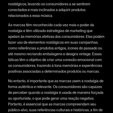
nostálgicos, levando os consumidores a se sentirem
conectados e mais inclinados a adquirir produtos
relacionados a essa música.
As marcas têm reconhecido cada vez mais o poder da
nostalgia e têm utilizado estratégias de marketing que
apelam às memórias afetivas dos consumidores. Elas podem
fazer uso de elementos nostálgicos em suas campanhas,
como referências a produtos antigos, ícones do passado ou
até mesmo recriando embalagens e designs vintage. Essas
táticas têm o objetivo de criar uma conexão emocional com
os consumidores, trazendo à tona memórias e experiências
positivas associadas a determinados produtos ou marcas.
No entanto, é importante que as marcas usem a nostalgia de
forma autêntica e relevante. Os consumidores são capazes
de perceber quando a nostalgia é usada de maneira forçada
ou oportunista, o que pode gerar uma reação negativa.
Portanto, é essencial que as marcas compreendam seu
público-alvo, suas referências culturais e históricas, a fim de