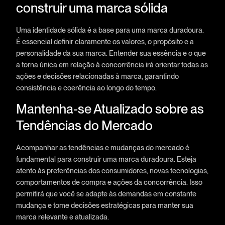
construir uma marca sólida
Uma identidade sólida é a base para uma marca duradoura.
É essencial definir claramente os valores, o propósito e a
personalidade da sua marca. Entender sua essência e o que
a torna única em relação à concorrência irá orientar todas as
ações e decisões relacionadas à marca, garantindo
consistência e coerência ao longo do tempo.
Mantenha-se Atualizado sobre as
Tendências do Mercado
Acompanhar as tendências e mudanças do mercado é
fundamental para construir uma marca duradoura. Esteja
atento às preferências dos consumidores, novas tecnologias,
comportamentos de compra e ações da concorrência. Isso
permitirá que você se adapte às demandas em constante
mudança e tome decisões estratégicas para manter sua
marca relevante e atualizada.