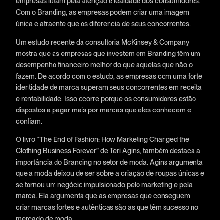
empresas lutam pela atenção e lealdade dos consumidores.
Com o Branding, as empresas podem criar uma imagem
única e atraente que os diferencia de seus concorrentes.
Um estudo recente da consultoria McKinsey & Company
mostra que as empresas que investem em Branding têm um
desempenho financeiro melhor do que aquelas que não o
fazem. De acordo com o estudo, as empresas com uma forte
identidade de marca superam seus concorrentes em receita
e rentabilidade. Isso ocorre porque os consumidores estão
dispostos a pagar mais por marcas que eles conhecem e
confiam.
O livro “The End of Fashion: How Marketing Changed the
Clothing Business Forever” de Teri Agins, também destaca a
importância do Branding no setor de moda. Agins argumenta
que a moda deixou de ser sobre a criação de roupas únicas e
se tornou um negócio impulsionado pelo marketing e pela
marca. Ela argumenta que as empresas que conseguem
criar marcas fortes e autênticas são as que têm sucesso no
mercado de moda.