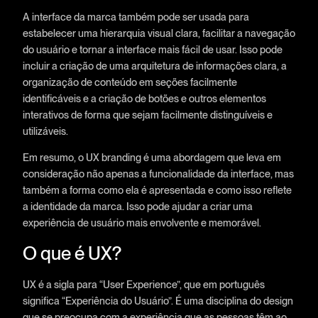
A interface da marca também pode ser usada para
estabelecer uma hierarquia visual clara, facilitar a navegação
do usuário e tornar a interface mais fácil de usar. Isso pode
incluir a criação de uma arquitetura de informações clara, a
organização de conteúdo em seções facilmente
identificáveis e a criação de botões e outros elementos
interativos de forma que sejam facilmente distinguíveis e
utilizáveis.
Em resumo, o UX branding é uma abordagem que leva em
consideração não apenas a funcionalidade da interface, mas
também a forma como ela é apresentada e como isso reflete
a identidade da marca. Isso pode ajudar a criar uma
experiência de usuário mais envolvente e memorável.
O que é UX?
UX é a sigla para “User Experience”, que em português
significa “Experiência do Usuário”. É uma disciplina do design
que se preocupa com a experiência que as pessoas têm ao