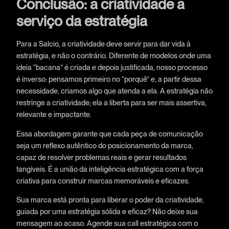
Conclusão: a criatividade a
serviço da estratégia
Para a Salcio, a criatividade deve servir para dar vida à
estratégia, e não o contrário. Diferente de modelos onde uma
ideia “bacana” é criada e depois justificada, nosso processo
é inverso: pensamos primeiro no “porquê” e, a partir dessa
necessidade, criamos algo que atenda a ela. A estratégia não
restringe a criatividade; ela a liberta para ser mais assertiva,
relevante e impactante.
Essa abordagem garante que cada peça de comunicação
seja um reflexo autêntico do posicionamento da marca,
capaz de resolver problemas reais e gerar resultados
tangíveis. É a união da inteligência estratégica com a força
criativa para construir marcas memoráveis e eficazes.
Sua marca está pronta para liberar o poder da criatividade,
guiada por uma estratégia sólida e eficaz? Não deixe sua
mensagem ao acaso. Agende sua call estratégica com o