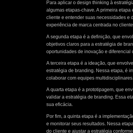
Para aplicar o design thinking à estratég
algumas etapas-chave. A primeira etapa é
cliente e entender suas necessidades e 
experiência de marca centrada no cliente
A segunda etapa é a definição, que envol
objetivos claros para a estratégia de bran
oportunidades de inovação e diferencial 
A terceira etapa é a ideação, que envolve
estratégia de branding. Nessa etapa, é i
colaborar com equipes multidisciplinares
A quarta etapa é a prototipagem, que envo
validar a estratégia de branding. Essa et
sua eficácia.
Por fim, a quinta etapa é a implementaçã
e monitorar seus resultados. Nessa etapa
do cliente e ajustar a estratégia conform