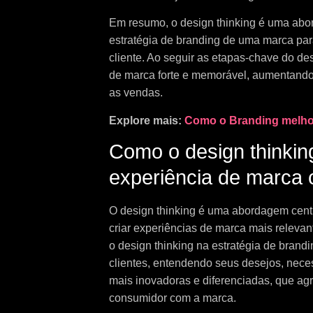
Em resumo, o design thinking é uma abo
estratégia de branding de uma marca par
cliente. Ao seguir as etapas-chave do d
de marca forte e memorável, aumentando
as vendas.
Explore mais:
Como o Branding melhor
Como o design thinkin
experiência de marca c
O design thinking é uma abordagem cent
criar experiências de marca mais relevan
o design thinking na estratégia de bran
clientes, entendendo seus desejos, neces
mais inovadoras e diferenciadas, que ag
consumidor com a marca.