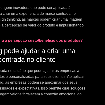
rdagem inovadora que pode ser aplicada à
a criar uma experiência de marca centrada no
esign thinking, as marcas podem criar uma imagem
 a percepção de valor do produto e impulsionando
a a percepção custo/benefício dos produtos?
g pode ajudar a criar uma
entrada no cliente
rada no usuário que pode ajudar as empresas a
tes e personalizadas para seus clientes. Ao aplicar
ding, as empresas podem se aproximar dos seus
sidades e expectativas. Isso permite criar soluções
regam valor e fortalecem a conexão emocional do