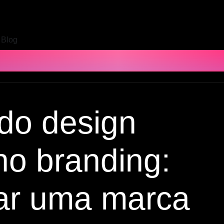
Blog
do design
no branding:
ar uma marca