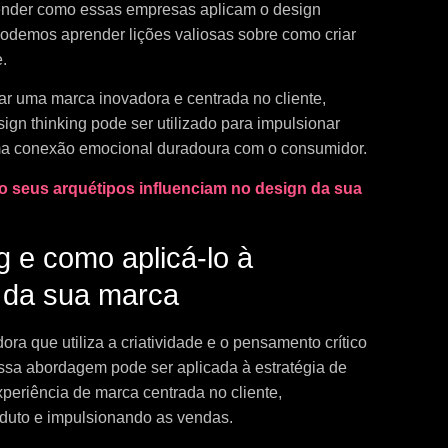
tender como essas empresas aplicam o design
podemos aprender lições valiosas sobre como criar
.
ar uma marca inovadora e centrada no cliente,
ign thinking pode ser utilizado para impulsionar
uma conexão emocional duradoura com o consumidor.
 seus arquétipos influenciam no design da sua
g e como aplicá-lo à
g da sua marca
a que utiliza a criatividade e o pensamento crítico
ssa abordagem pode ser aplicada à estratégia de
periência de marca centrada no cliente,
duto e impulsionando as vendas.