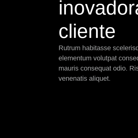
inovador
cliente
Rutrum habitasse scelerisqu
elementum volutpat consequ
mauris consequat odio. Ris
venenatis aliquet.