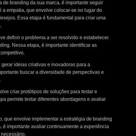
ia de branding da sua marca, é importante seguir
 a empatia, que envolve colocar-se no lugar do
desejos. Essa etapa é fundamental para criar uma
.
ve definir o problema a ser resolvido e estabelecer
ding. Nessa etapa, é importante identificar as
competitivo.
 gerar ideias criativas e inovadoras para a
mportante buscar a diversidade de perspectivas e
.
lve criar protótipos de soluções para testar e
apa permite testar diferentes abordagens e avaliar
o, que envolve implementar a estratégia de branding
, é importante avaliar continuamente a experiência
e necessário.