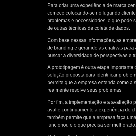
Para criar uma experiência de marca cen
comece colocando-se no lugar do cliente
problemas e necessidades, o que pode s
de outras técnicas de coleta de dados.
Com base nessas informações, as empresa
de branding e gerar ideias criativas par
buscar a diversidade de perspectivas e t
A prototipagem é outra etapa importante do
solução proposta para identificar proble
permite que a empresa entenda como a so
realmente resolve seus problemas.
Por fim, a implementação e a avaliação
avalie continuamente a experiência do cli
também permite que a empresa faça uma a
funcionou e o que precisa ser melhorado