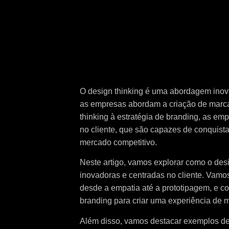
O design thinking é uma abordagem inov
as empresas abordam a criação de marcas 
thinking à estratégia de branding, as e
no cliente, que são capazes de conquist
mercado competitivo.
Neste artigo, vamos explorar como o desi
inovadoras e centradas no cliente. Vamos
desde a empatia até a prototipagem, e c
branding para criar uma experiência de 
Além disso, vamos destacar exemplos de 