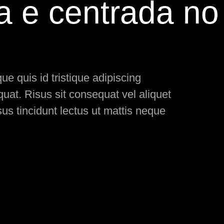
a e centrada no
e quis id tristique adipiscing
at. Risus sit consequat vel aliquet
us tincidunt lectus ut mattis neque