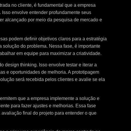
trada no cliente, é fundamental que a empresa
. Isso envolve entender profundamente seus
er alcançado por meio da pesquisa de mercado e
s podem definir objetivos claros para a estratégia
a a solução do problema. Nessa fase, é importante
rabalhar em equipe para maximizar a criatividade.
 design thinking. Isso envolve testar e iterar a
mas e oportunidades de melhoria. A prototipagem
lução será recebida pelos clientes e avalie se ela
 permitem que a empresa implemente a solução e
ente para fazer ajustes e melhorias. Essa fase
valiação final do projeto para entender o que
.