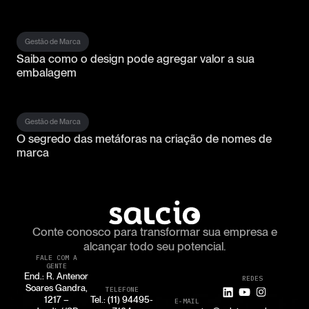
Gestão de Marca
Saiba como o design pode agregar valor a sua
embalagem
Gestão de Marca
O segredo das metáforas na criação de nomes de
marca
Conte conosco para transformar
sua empresa e
alcançar todo seu potencial.
FALE COM A
GENTE
End.: R. Antenor
REDES
Soares Gandra,
TELEFONE
1217 –
Tel.: (11) 94495-
E-MAIL