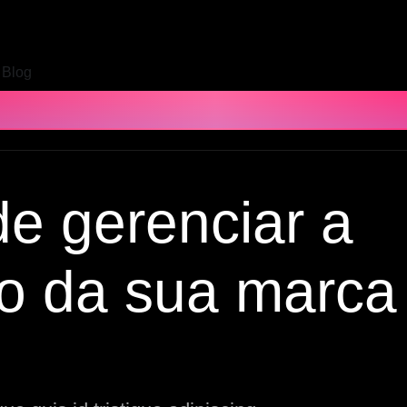
Blog
e gerenciar a
o da sua marca