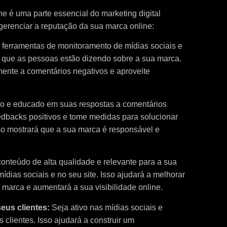
e é uma parte essencial do marketing digital
erenciar a reputação da sua marca online:
e ferramentas de monitoramento de mídias sociais e
 que as pessoas estão dizendo sobre a sua marca.
mente a comentários negativos e aproveite
o e educado em suas respostas a comentários
edbacks positivos e tome medidas para solucionar
o mostrará que a sua marca é responsável e
conteúdo de alta qualidade e relevante para a sua
dias sociais e no seu site. Isso ajudará a melhorar
marca e aumentará a sua visibilidade online.
eus clientes:
Seja ativo nas mídias sociais e
clientes. Isso ajudará a construir um