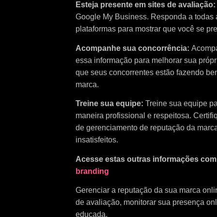
Esteja presente em sites de avaliação
Google My Business. Responda a todas as
plataformas para mostrar que você se pre
Acompanhe sua concorrência:
Acompa
essa informação para melhorar sua própria
que seus concorrentes estão fazendo bem
marca.
Treine sua equipe:
Treine sua equipe pa
maneira profissional e respeitosa. Certif
de gerenciamento de reputação da marca 
insatisfeitos.
Acesse estas outras informações co
branding
Gerenciar a reputação da sua marca onlin
de avaliação, monitorar sua presença onl
educada.