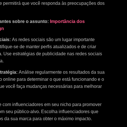
 e permitirá que você responda às preocupações dos
tantes sobre o assunto:
Importância dos
gn
ciais:
As redes sociais são um lugar importante
ifique-se de manter perfis atualizados e de criar
. Use estratégias de publicidade nas redes sociais
a.
tratégia:
Análise regularmente os resultados da sua
o online para determinar o que está funcionando e o
á que você faça mudanças necessárias para melhorar
 com influenciadores em seu nicho para promover
om seu público-alvo. Escolha influenciadores que
os da sua marca para obter o máximo impacto.