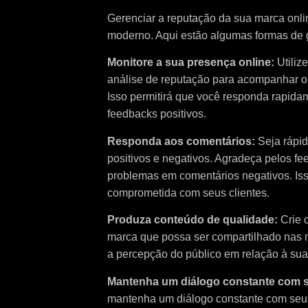
Gerenciar a reputação da sua marca onlin
moderno. Aqui estão algumas formas de g
Monitore a sua presença online:
Utiliz
análise de reputação para acompanhar o
Isso permitirá que você responda rapida
feedbacks positivos.
Responda aos comentários:
Seja rápid
positivos e negativos. Agradeça pelos fe
problemas em comentários negativos. Iss
comprometida com seus clientes.
Produza conteúdo de qualidade:
Crie 
marca que possa ser compartilhado nas mí
a percepção do público em relação à sua 
Mantenha um diálogo constante com s
mantenha um diálogo constante com seus 