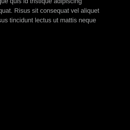
e quis id tristique adipiscing
at. Risus sit consequat vel aliquet
us tincidunt lectus ut mattis neque