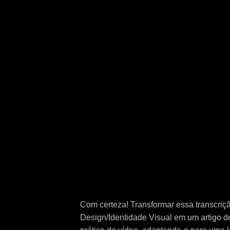
Com certeza! Transformar essa transcriçã
Design/Identidade Visual em um artigo de 