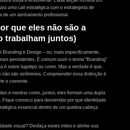
eitura fluida e envolvente. Cada seção incluirá um
para uma call estratégica com o estrategista de
a de um alinhamento profissional.
or que eles não são a
 trabalham juntos)
e Branding e Design – ou, mais especificamente,
mais persistentes. É comum ouvir o termo “Branding”
a é sobre logotipo ou cores. Mas a verdade é que,
s não são sinônimos. Compreender essa distinção é
te e coerente.
itos e mostrar como, juntos, eles formam uma dupla
. Fique conosco para desvendar por que identidade
ratégica essencial dentro de um quebra-cabeça
idade visual? Desfaça esses mitos e alinhe sua