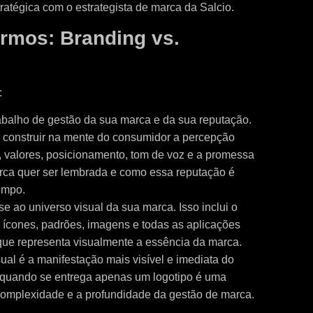
ratégica com o estrategista de marca da Salcio.
ermos: Branding vs.
:
abalho de gestão da sua marca e da sua reputação.
a construir na mente do consumidor a percepção
o, valores, posicionamento, tom de voz e a promessa
ca quer ser lembrada e como essa reputação é
empo.
se ao universo visual da sua marca. Isso inclui o
ia, ícones, padrões, imagens e todas as aplicações
 que representa visualmente a essência da marca.
ual é a manifestação mais visível e imediata do
” quando se entrega apenas um logotipo é uma
complexidade e a profundidade da gestão de marca.