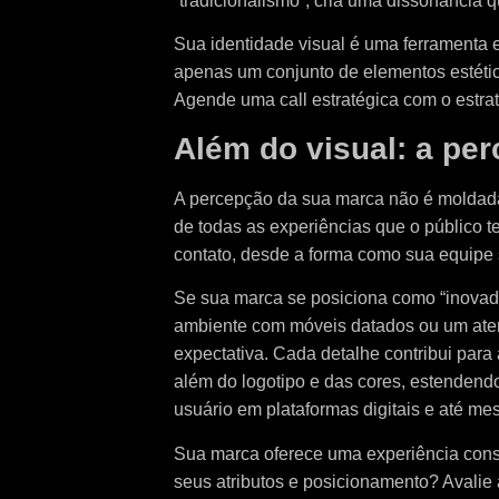
“tradicionalismo”, cria uma dissonância 
Sua identidade visual é uma ferramenta 
apenas um conjunto de elementos estétic
Agende uma call estratégica com o estrat
Além do visual: a per
A percepção da sua marca não é moldada 
de todas as experiências que o público t
contato, desde a forma como sua equipe 
Se sua marca se posiciona como “inovado
ambiente com móveis datados ou um aten
expectativa. Cada detalhe contribui para 
além do logotipo e das cores, estendendo
usuário em plataformas digitais e até me
Sua marca oferece uma experiência consi
seus atributos e posicionamento? Avalie