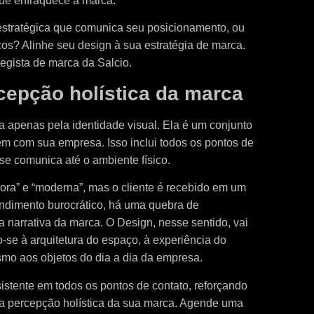
que enfraquece a marca.
estratégica que comunica seu posicionamento, ou
os? Alinhe seu design à sua estratégia de marca.
egista de marca da Salcio.
cepção holística da marca
apenas pela identidade visual. Ela é um conjunto
em com sua empresa. Isso inclui todos os pontos de
se comunica até o ambiente físico.
ra” e “moderna”, mas o cliente é recebido em um
dimento burocrático, há uma quebra de
a narrativa da marca. O Design, nesse sentido, vai
-se à arquitetura do espaço, à experiência do
smo aos objetos do dia a dia da empresa.
stente em todos os pontos de contato, reforçando
 a percepção holística da sua marca. Agende uma