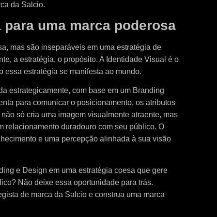
rca da Salcio.
a para uma marca poderosa
a, mas são inseparáveis em uma estratégia de
, a estratégia, o propósito. A Identidade Visual é o
o essa estratégia se manifesta ao mundo.
ida estrategicamente, com base em um Branding
enta para comunicar o posicionamento, os atributos
a não só cria uma imagem visualmente atraente, mas
m relacionamento duradouro com seu público. O
nhecimento e uma percepção alinhada à sua visão
nding e Design em uma estratégia coesa que gere
ico? Não deixe essa oportunidade para trás.
tegista de marca da Salcio e construa uma marca