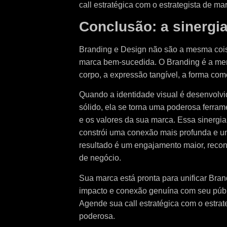
call estratégica com o estrategista de ma
Conclusão: a sinergi
Branding e Design não são a mesma cois
marca bem-sucedida. O Branding é a mente
corpo, a expressão tangível, a forma com
Quando a identidade visual é desenvolv
sólido, ela se torna uma poderosa ferram
e os valores da sua marca. Essa sinergi
constrói uma conexão mais profunda e u
resultado é um engajamento maior, reco
de negócio.
Sua marca está pronta para unificar Bra
impacto e conexão genuína com seu públ
Agende sua call estratégica com o estra
poderosa.