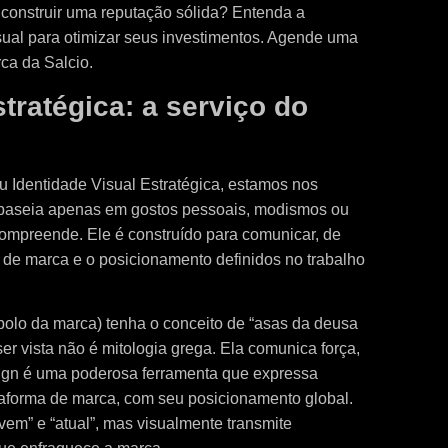
 construir uma reputação sólida? Entenda a
sual para otimizar seus investimentos. Agende uma
rca da Salcio.
stratégica: a serviço do
 Identidade Visual Estratégica, estamos nos
e baseia apenas em gostos pessoais, modismos ou
compreende. Ele é construído para comunicar, de
a de marca e o posicionamento definidos no trabalho
olo da marca) tenha o conceito de “asas da deusa
er vista não é mitologia grega. Ela comunica força,
sign é uma poderosa ferramenta que expressa
taforma de marca, com seu posicionamento global.
vem” e “atual”, mas visualmente transmite