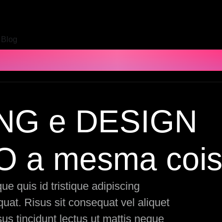
Blog
NG e DESIGN
 a mesma coi
e quis id tristique adipiscing
at. Risus sit consequat vel aliquet
us tincidunt lectus ut mattis neque