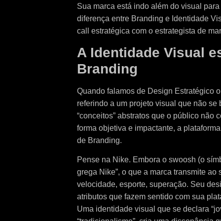
Sua marca está indo além do visual para
diferença entre Branding e Identidade Vi
call estratégica com o estrategista de ma
A Identidade Visual e
Branding
Quando falamos de Design Estratégico ou
referindo a um projeto visual que não s
“conceitos” abstratos que o público não 
forma objetiva e impactante, a plataform
de Branding.
Pense na Nike. Embora o swoosh (o símb
grega Nike”, o que a marca transmite ao s
velocidade, esporte, superação. Seu de
atributos que fazem sentido com sua pla
Uma identidade visual que se declara “jo