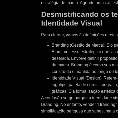
estratégia de marca. Agende uma call est
Desmistificando os t
Identidade Visual
Para clarear, vamos às definições diretas
Branding (Gestão de Marca): É o tr
É um processo estratégico que vis
desejada. Envolve definir propósit
da marca. Branding é como sua mar
construída e mantida ao longo do t
Identidade Visual (Design): Refere-
logotipo, paleta de cores, tipograf
gráficas. É a formalização estética
A confusão surge porque a identidade vis
Branding. No entanto, vender “Branding
simplificação perigosa que subestima a 