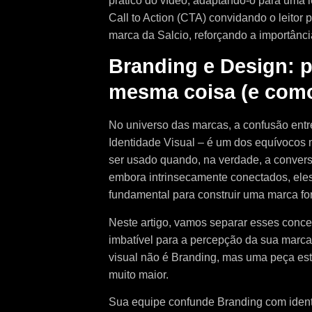
prático do vídeo, adaptando-o para uma l
Call to Action (CTA) convidando o leitor 
marca da Salcio, reforçando a importânci
Branding e Design: p
mesma coisa (e como
No universo das marcas, a confusão entr
Identidade Visual – é um dos equívocos 
ser usado quando, na verdade, a convers
embora intrinsecamente conectados, ele
fundamental para construir uma marca for
Neste artigo, vamos separar esses conce
imbatível para a percepção da sua marca
visual não é Branding, mas uma peça est
muito maior.
Sua equipe confunde Branding com ident