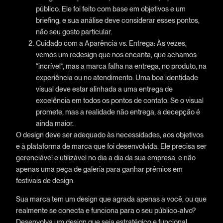
público. Ele foi feito com base em objetivos e um
briefing, e sua análise deve considerar esses pontos,
não seu gosto particular.
Cuidado com a Aparência vs. Entrega: Às vezes,
vemos um redesign que nos encanta, que achamos
“incrível”, mas a marca falha na entrega, no produto, na
experiência ou no atendimento. Uma boa identidade
visual deve estar alinhada a uma entrega de
excelência em todos os pontos de contato. Se o visual
promete, mas a realidade não entrega, a decepção é
ainda maior.
O design deve ser adequado às necessidades, aos objetivos
e à plataforma de marca que foi desenvolvida. Ele precisa ser
gerenciável e utilizável no dia a dia da sua empresa, e não
apenas uma peça de galeria para ganhar prêmios em
festivais de design.
Sua marca tem um design que agrada apenas a você, ou que
realmente se conecta e funciona para o seu público-alvo?
Desenvolva um design que seja estratégico e funcional.