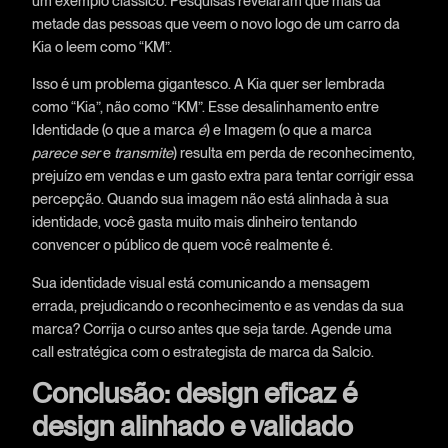
um exemplo clássico. Pesquisas revelaram que mais da
metade das pessoas que veem o novo logo de um carro da
Kia o leem como “KM”.
Isso é um problema gigantesco. A Kia quer ser lembrada
como “Kia”, não como “KM”. Esse desalinhamento entre
Identidade (o que a marca
é
) e Imagem (o que a marca
parece ser
e
transmite
) resulta em perda de reconhecimento,
prejuízo em vendas e um gasto extra para tentar corrigir essa
percepção. Quando sua imagem não está alinhada à sua
identidade, você gasta muito mais dinheiro tentando
convencer o público de quem você realmente é.
Sua identidade visual está comunicando a mensagem
errada, prejudicando o reconhecimento e as vendas da sua
marca? Corrija o curso antes que seja tarde. Agende uma
call estratégica com o estrategista de marca da Salcio.
Conclusão: design eficaz é
design alinhado e validado