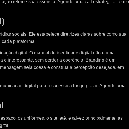
ação reforce sua essência. Agende uma call estratégica com o
l)
mídias sociais. Ele estabelece diretrizes claras sobre como sua
 cada plataforma.
ação digital. O manual de identidade digital não é uma
iva e interessante, sem perder a coerência. Branding é um
 a mensagem seja coesa e construa a percepção desejada, em
comunicação digital para o sucesso a longo prazo. Agende uma
l
paço, os uniformes, o site, até, e talvez principalmente, as
ital.