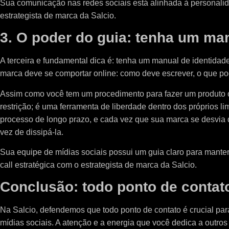
Sua comunicação nas redes sociais está alinhada à personalid
estrategista de marca da Salcio.
3. O poder do guia: tenha um manu
A terceira e fundamental dica é: tenha um manual de identidade 
marca deve se comportar online: como deve escrever, o que po
Assim como você tem um procedimento para fazer um produto ou
restrição; é uma ferramenta de liberdade dentro dos próprios l
processo de longo prazo, e cada vez que sua marca se desvia
vez de dissipá-la.
Sua equipe de mídias sociais possui um guia claro para manter
call estratégica com o estrategista de marca da Salcio.
Conclusão: todo ponto de contato 
Na Salcio, defendemos que todo ponto de contato é crucial para
mídias sociais. A atenção e a energia que você dedica a outro