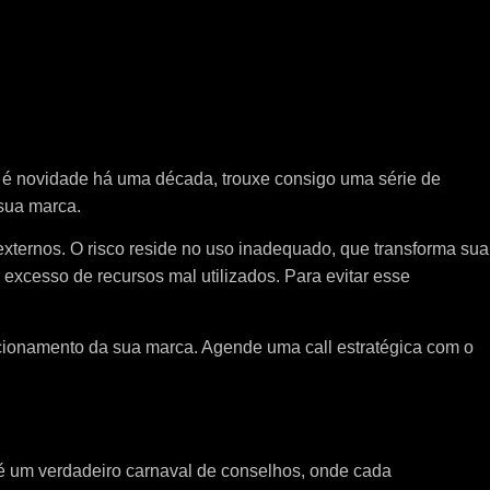
 é novidade há uma década, trouxe consigo uma série de
sua marca.
externos. O risco reside no uso inadequado, que transforma sua
excesso de recursos mal utilizados. Para evitar esse
cionamento da sua marca. Agende uma call estratégica com o
s é um verdadeiro carnaval de conselhos, onde cada