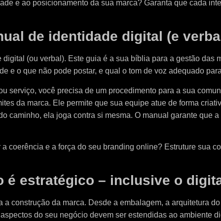
ade e ao posicionamento da sua marca? Garanta que cada inter
al de identidade digital (e verba
digital (ou verbal). Este guia é a sua bíblia para a gestão das 
de e o que não pode postar, e qual o tom de voz adequado para
 serviço, você precisa de um procedimento para a sua comunic
imites da marca. Ele permite que sua equipe atue de forma criat
 do caminho, ela joga contra si mesma. O manual garante que
 a coerência e a força do seu branding online? Estruture sua 
é estratégico – inclusive o digita
 a construção da marca. Desde a embalagem, a arquitetura do es
s aspectos do seu negócio devem ser estendidas ao ambiente dig