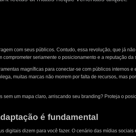
ragem com seus públicos. Contudo, essa revolução, que já não
em comprometer seriamente o posicionamento e a reputação da 
rramentas magníficas para conectar-se com públicos internos e 
lega, muitas marcas não morrem por falta de recursos, mas por 
 sem um mapa claro, arriscando seu branding? Proteja o posi
adaptação é fundamental
rus digitais dizem para você fazer. O cenário das mídias sociai