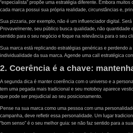
“especialista” propõe uma estratégia diferente. Embora muitos
cada marca possui sua própria realidade, circunstâncias e, pri
Sua pizzaria, por exemplo, não é um influenciador digital. Será
Provavelmente, seu público busca qualidade, não quantidade exa
sentido para o seu negócio e foque na relevância para o seu cl
Sua marca está replicando estratégias genéricas e perdendo 
individualidade da sua marca. Agende uma call estratégica com
2. Coerência é a chave: mantenh
A segunda dica é manter coerência com o universo e a persona
tem uma pegada mais tradicional e seu motoboy aparece vesti
que pode ser prejudicial ao seu posicionamento.
Pense na sua marca como uma pessoa com uma personalidade ú
campanha, deve refletir essa personalidade. Um lugar tradic
“bom senso” é o seu melhor guia: se não faz sentido para a sua