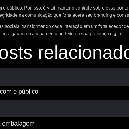
 o público. Por isso, é vital manter o controle sobre esse pon
egridade na comunicação que fortalecerá seu branding e constr
ias sociais, transformando cada interação em um fortalecedor 
cio e garanta o alinhamento perfeito da sua presença digital.
osts relacionad
com o público
ua embalagem