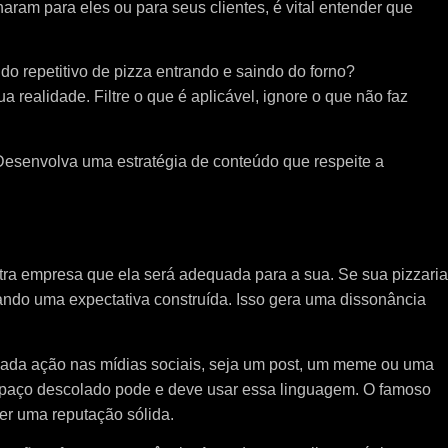
ram para eles ou para seus clientes, é vital entender que
do repetitivo de pizza entrando e saindo do forno?
realidade. Filtre o que é aplicável, ignore o que não faz
Desenvolva uma estratégia de conteúdo que respeite a
tra empresa que ela será adequada para a sua. Se sua pizzaria
ndo uma expectativa construída. Isso gera uma dissonância
Cada ação nas mídias sociais, seja um post, um meme ou uma
espaço descolado pode e deve usar essa linguagem. O famoso
ter uma reputação sólida.