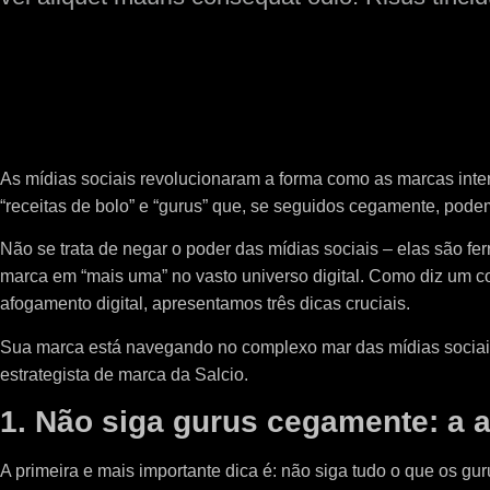
As mídias sociais revolucionaram a forma como as marcas inte
“receitas de bolo” e “gurus” que, se seguidos cegamente, pod
Não se trata de negar o poder das mídias sociais – elas são fe
marca em “mais uma” no vasto universo digital. Como diz um co
afogamento digital, apresentamos três dicas cruciais.
Sua marca está navegando no complexo mar das mídias sociais
estrategista de marca da Salcio.
1. Não siga gurus cegamente: a 
A primeira e mais importante dica é: não siga tudo o que os gu