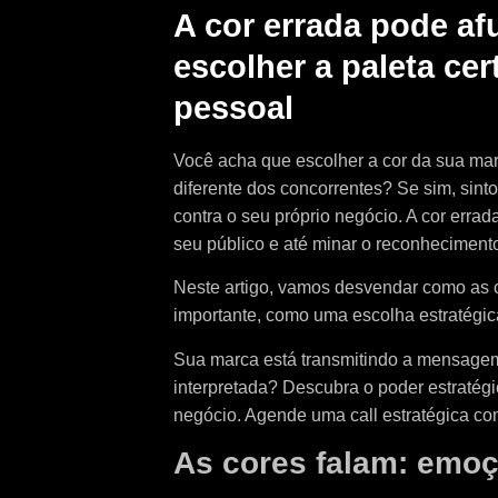
A cor errada pode af
escolher a paleta ce
pessoal
Você acha que escolher a cor da sua mar
diferente dos concorrentes? Se sim, sint
contra o seu próprio negócio. A cor errad
seu público e até minar o reconheciment
Neste artigo, vamos desvendar como as 
importante, como uma escolha estratégica
Sua marca está transmitindo a mensagem 
interpretada? Descubra o poder estratégi
negócio. Agende uma call estratégica com
As cores falam: emo