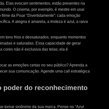
ida. Elas evocam sentimentos, estão presentes na
mundo. O cinema, por exemplo, é mestre em usar
filme da Pixar “Divertidamente”: cada emoção
fica. A alegria é amarela, a tristeza é azul, a raiva
em tons frios e dessaturados, enquanto momentos
minadas e saturadas. Essa capacidade de gerar
s cores não é exclusiva das telas; ela é
ocar as emoções certas no seu público? Aprenda a
alecer sua comunicação. Agende uma call estratégica
 o poder do reconhecimento
e tornar sinônimo da sua marca. Pense no “Azul