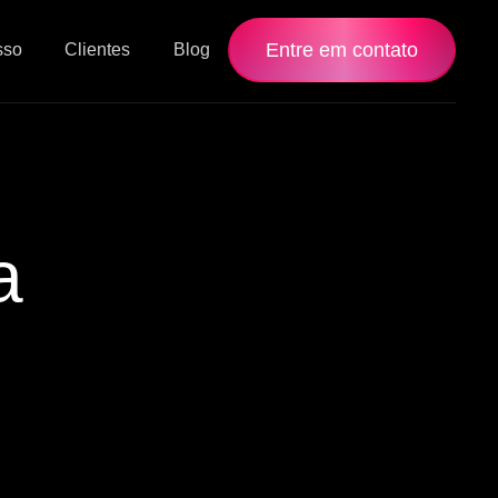
Entre em contato
sso
Clientes
Blog
a