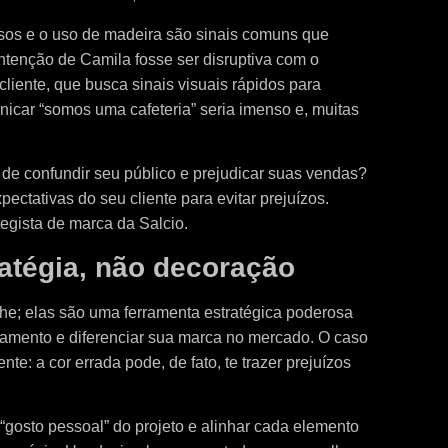
osos e o uso de madeira são sinais comuns que
ntenção de Camila fosse ser disruptiva com o
cliente, que busca sinais visuais rápidos para
unicar “somos uma cafeteria” seria imenso e, muitas
 de confundir seu público e prejudicar suas vendas?
ectativas do seu cliente para evitar prejuízos.
egista de marca da Salcio.
ratégia, não decoração
he; elas são uma ferramenta estratégica poderosa
onamento e diferenciar sua marca no mercado. O caso
e: a cor errada pode, de fato, te trazer prejuízos
 “gosto pessoal” do projeto e alinhar cada elemento