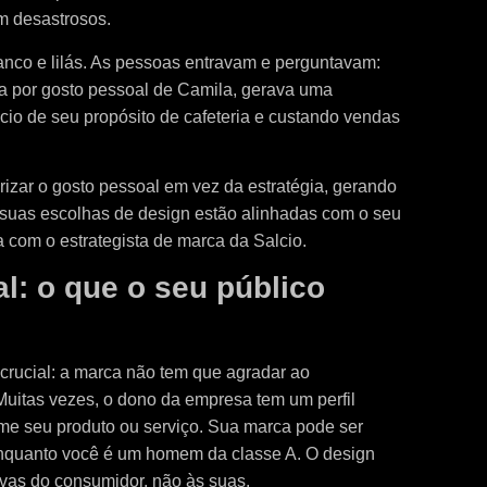
m desastrosos.
anco e lilás. As pessoas entravam e perguntavam:
da por gosto pessoal de Camila, gerava uma
io de seu propósito de cafeteria e custando vendas
izar o gosto pessoal em vez da estratégia, gerando
 suas escolhas de design estão alinhadas com o seu
a com o estrategista de marca da Salcio.
l: o que o seu público
 crucial: a marca não tem que agradar ao
uitas vezes, o dono da empresa tem um perfil
e seu produto ou serviço. Sua marca pode ser
enquanto você é um homem da classe A. O design
tivas do consumidor, não às suas.