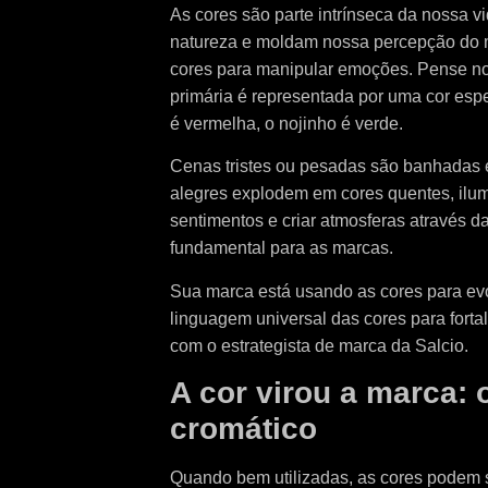
As cores são parte intrínseca da nossa v
natureza e moldam nossa percepção do 
cores para manipular emoções. Pense no 
primária é representada por uma cor especí
é vermelha, o nojinho é verde.
Cenas tristes ou pesadas são banhadas 
alegres explodem em cores quentes, ilu
sentimentos e criar atmosferas através da
fundamental para as marcas.
Sua marca está usando as cores para ev
linguagem universal das cores para fort
com o estrategista de marca da Salcio.
A cor virou a marca:
cromático
Quando bem utilizadas, as cores podem s