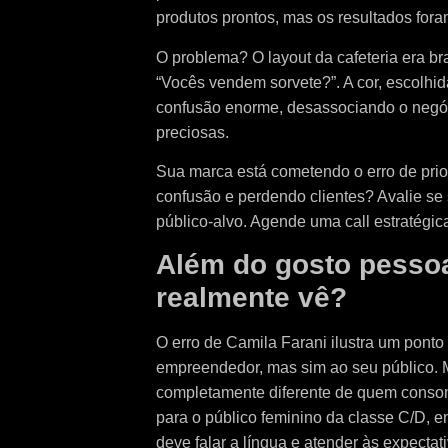
produtos prontos, mas os resultados fora
O problema? O layout da cafeteria era br
“Vocês vendem sorvete?”. A cor, escolhi
confusão enorme, desassociando o negóc
preciosas.
Sua marca está cometendo o erro de prior
confusão e perdendo clientes? Avalie se
público-alvo. Agende uma call estratégic
Além do gosto pessoa
realmente vê?
O erro de Camila Farani ilustra um ponto
empreendedor, mas sim ao seu público. M
completamente diferente de quem consom
para o público feminino da classe C/D, 
deve falar a língua e atender às expecta