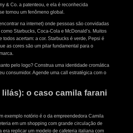
fany & Co. a patenteou, e ela é reconhecida
se tornou um fenômeno global.
 encontrar na internet) onde pessoas são convidadas
 como Starbucks, Coca-Cola e McDonald’s. Muitos
todos acertam: a cor. Starbucks é verde, Pepsi é
ue as cores são um pilar fundamental para o
marca.
uanto pelo logo? Construa uma identidade cromática
eu consumidor. Agende uma call estratégica com o
lilás): o caso camila farani
e um exemplo notório é o da empreendedora Camila
feteria em um shopping com grande circulação de
a era replicar um modelo de cafeteria italiana com