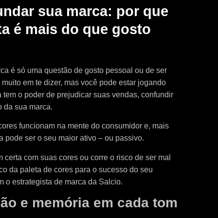
undar sua marca: por que
rta é mais do que gosto
ca é só uma questão de gosto pessoal ou de ser
o muito em te dizer, mas você pode estar jogando
a tem o poder de prejudicar suas vendas, confundir
o da sua marca.
cores funcionam na mente do consumidor e, mais
 pode ser o seu maior ativo – ou passivo.
certa com suas cores ou corre o risco de ser mal
co da paleta de cores para o sucesso do seu
 o estrategista de marca da Salcio.
ção e memória em cada tom