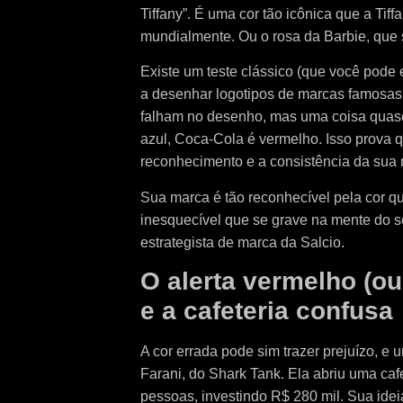
Tiffany”. É uma cor tão icônica que a Tif
mundialmente. Ou o rosa da Barbie, que 
Existe um teste clássico (que você pode
a desenhar logotipos de marcas famosas
falham no desenho, mas uma coisa quase 
azul, Coca-Cola é vermelho. Isso prova q
reconhecimento e a consistência da sua 
Sua marca é tão reconhecível pela cor q
inesquecível que se grave na mente do s
estrategista de marca da Salcio.
O alerta vermelho (ou 
e a cafeteria confusa
A cor errada pode sim trazer prejuízo, 
Farani, do Shark Tank. Ela abriu uma ca
pessoas, investindo R$ 280 mil. Sua idei