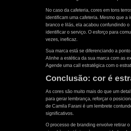
No caso da cafeteria, cores em tons terr
identificam uma cafeteria. Mesmo que a i
branco e lilás, ela acabou confundindo o 
identificar o serviço. O esforço para com
vezes, ineficaz.
Sua marca está se diferenciando a ponto
Alinhe a estética da sua marca com as exp
Agende uma call estratégica com o estrat
Conclusão: cor é est
As cores são muito mais do que um detal
para gerar lembrança, reforçar o posici
de Camila Farani é um lembrete contundent
significativos.
O processo de branding envolve retirar o