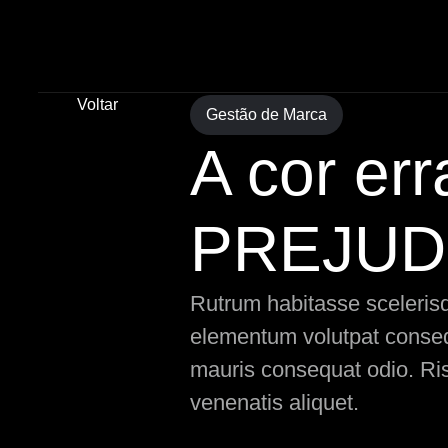
Voltar
Gestão de Marca
A cor er
PREJUDI
Rutrum habitasse scelerisqu
elementum volutpat consequ
mauris consequat odio. Ris
venenatis aliquet.