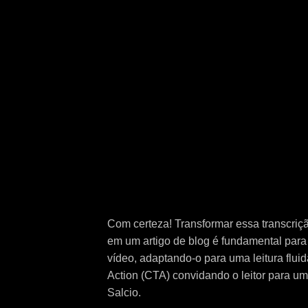
Com certeza! Transformar essa transcriçã
em um artigo de blog é fundamental para a
vídeo, adaptando-o para uma leitura flui
Action (CTA) convidando o leitor para um
Salcio.