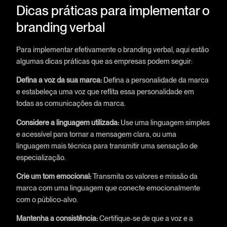
Dicas práticas para implementar o
branding verbal
Para implementar efetivamente o branding verbal, aqui estão
algumas dicas práticas que as empresas podem seguir:
Defina a voz da sua marca:
Defina a personalidade da marca
e estabeleça uma voz que reflita essa personalidade em
todas as comunicações da marca.
Considere a linguagem utilizada:
Use uma linguagem simples
e acessível para tornar a mensagem clara, ou uma
linguagem mais técnica para transmitir uma sensação de
especialização.
Crie um tom emocional:
Transmita os valores e missão da
marca com uma linguagem que conecte emocionalmente
com o público-alvo.
Mantenha a consistência:
Certifique-se de que a voz e a